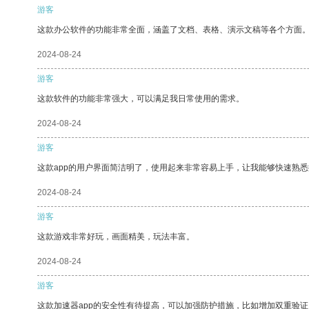
游客
这款办公软件的功能非常全面，涵盖了文档、表格、演示文稿等各个方面
2024-08-24
游客
这款软件的功能非常强大，可以满足我日常使用的需求。
2024-08-24
游客
这款app的用户界面简洁明了，使用起来非常容易上手，让我能够快速熟
2024-08-24
游客
这款游戏非常好玩，画面精美，玩法丰富。
2024-08-24
游客
这款加速器app的安全性有待提高，可以加强防护措施，比如增加双重验证