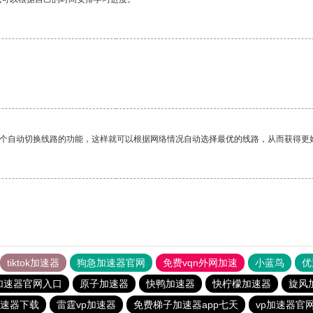
。
一个自动切换线路的功能，这样就可以根据网络情况自动选择最优的线路，从而获得更
tiktok加速器
狗急加速器官网
免费vqn外网加速
小蓝鸟
优
加速器官网入口
原子加速器
快鸭加速器
快柠檬加速器
旋风
速器下载
雷霆vp加速器
免费梯子加速器app七天
vp加速器官