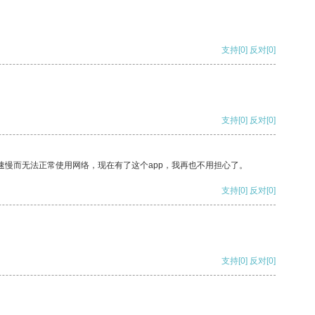
支持
[0]
反对
[0]
支持
[0]
反对
[0]
速慢而无法正常使用网络，现在有了这个app，我再也不用担心了。
支持
[0]
反对
[0]
支持
[0]
反对
[0]