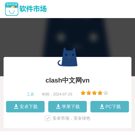
clash中文网vn
工具
|
时间：2024-07-25
|
安卓下载
苹果下载
PC下载
安卓市场，安全绿色