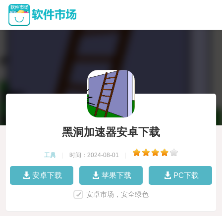
黑洞加速器安卓下载
工具
|
时间：2024-08-01
|
安卓下载
苹果下载
PC下载
安卓市场，安全绿色