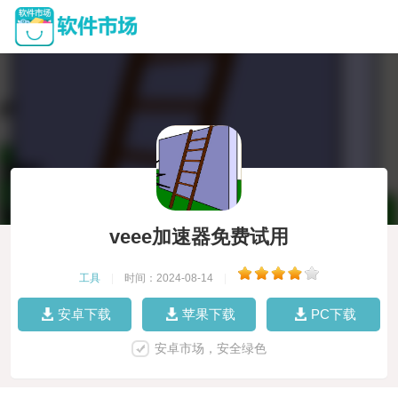
veee加速器免费试用
工具
|
时间：2024-08-14
|
安卓下载
苹果下载
PC下载
安卓市场，安全绿色